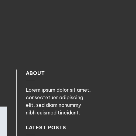
ABOUT
Lorem ipsum dolor sit amet,
consectetuer adipiscing
elit, sed diam nonummy
nibh euismod tincidunt.
LATEST POSTS