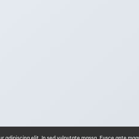
r adipiscing elit. In sed vulputate massa. Fusce ante mag