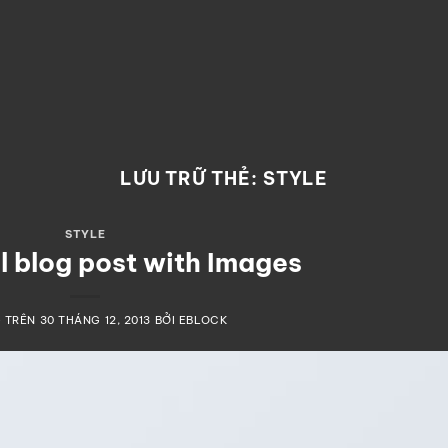
LƯU TRỮ THẺ:
STYLE
STYLE
l blog post with Images
 TRÊN
30 THÁNG 12, 2013
BỞI
EBLOCK