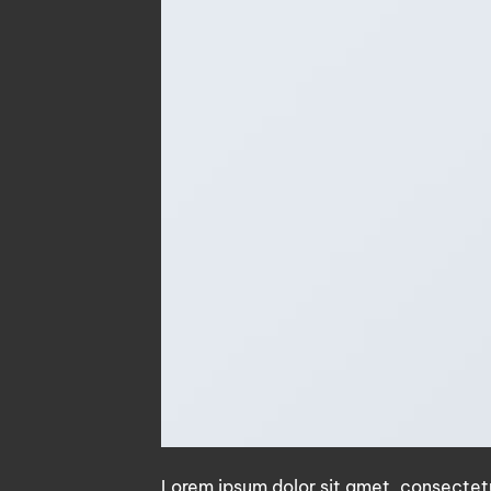
Lorem ipsum dolor sit amet, consectetu