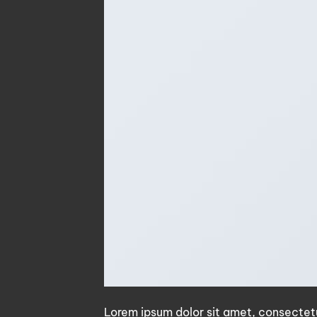
Lorem ipsum dolor sit amet, consectetu