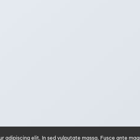
r adipiscing elit. In sed vulputate massa. Fusce ante mag