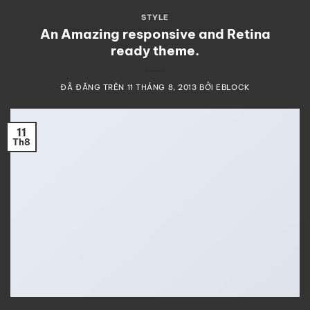
STYLE
An Amazing responsive and Retina
ready theme.
ĐÃ ĐĂNG TRÊN
11 THÁNG 8, 2013
BỞI
EBLOCK
11
Th8