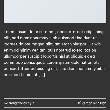
Lorem ipsum dolor sit amet, consectetuer adipiscing
elit, sed diam nonummy nibh euismod tincidunt ut
laoreet dolore magna aliquam erat volutpat. Ut wisi
enim ad minim veniam, quis nostrud exerci tation
ullamcorper suscipit lobortis nisl ut aliquip ex ea
commodo consequat. Lorem ipsum dolor sit amet,
consectetuer adipiscing elit, sed diam nonummy nibh
euismod tincidunt […]
TIẾP TỤC ĐỌC
→
Đã đăng trong
Style
Để lại một bình luận