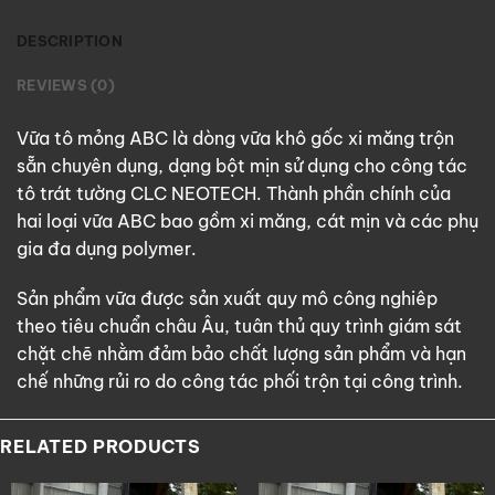
DESCRIPTION
REVIEWS (0)
Vữa tô mỏng ABC là dòng vữa khô gốc xi măng trộn
sẵn chuyên dụng, dạng bột mịn sử dụng cho công tác
tô trát tường CLC NEOTECH. Thành phần chính của
hai loại vữa ABC bao gồm xi măng, cát mịn và các phụ
gia đa dụng polymer.
Sản phẩm vữa được sản xuất quy mô công nghiêp
theo tiêu chuẩn châu Âu, tuân thủ quy trình giám sát
chặt chẽ nhằm đảm bảo chất lượng sản phẩm và hạn
chế những rủi ro do công tác phối trộn tại công trình.
RELATED PRODUCTS